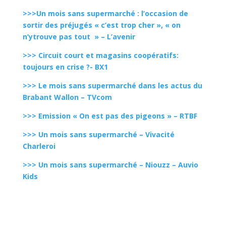
>>>Un mois sans supermarché : l’occasion de
sortir des préjugés « c’est trop cher », « on
n’ytrouve pas tout
» – L’avenir
>>> Circuit court et magasins coopératifs:
toujours en crise ?- BX1
>>> Le mois sans supermarché dans les actus du
Brabant Wallon – TVcom
>>> Emission « On est pas des pigeons » – RTBF
>>> Un mois sans supermarché – Vivacité
Charleroi
>>> Un mois sans supermarché – Niouzz – Auvio
Kids