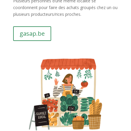
Plusieurs personnes d’une même localité se
coordonnent pour faire des achats groupés chez un ou
plusieurs producteurs/rices proches.
gasap.be