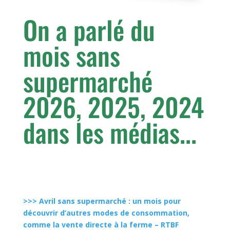
On a parlé du
mois sans
supermarché
2026, 2025, 2024
dans les médias...
>>> Avril sans supermarché : un mois pour
découvrir d’autres modes de consommation,
comme la vente directe à la ferme – RTBF